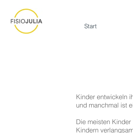
Start
Kinder entwickeln i
und manchmal ist ei
Die meisten Kinder
Kindern verlangsamt