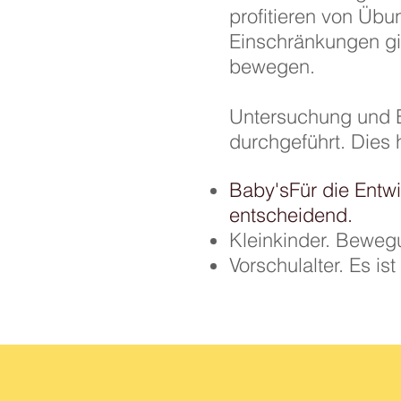
profitieren von Üb
Einschränkungen gib
bewegen.
Untersuchung und B
durchgeführt. Dies 
Baby'sFür die Entwi
entscheidend.
Kleinkinder. Bewegu
Vorschulalter. Es i