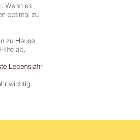
n. Wenn es
en optimal zu
en zu Hause
Hilfe ab.
ste Lebensjahr
hr wichtig.