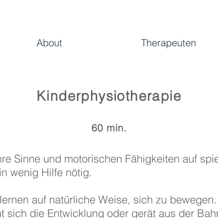
About
Therapeuten
Kinderphysiotherapie
60 min.
hre Sinne und motorischen Fähigkeiten auf spie
n wenig Hilfe nötig.
 lernen auf natürliche Weise, sich zu bewegen
 sich die Entwicklung oder gerät aus der Bah