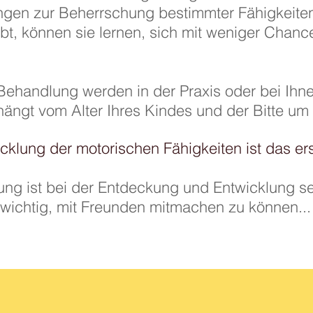
ungen zur Beherrschung bestimmter Fähigkeite
t, können sie lernen, sich mit weniger Chanc
ehandlung werden in der Praxis oder bei Ihn
hängt vom Alter Ihres Kindes und der Bitte um 
cklung der motorischen Fähigkeiten ist das er
ng ist bei der Entdeckung und Entwicklung se
st wichtig, mit Freunden mitmachen zu können...