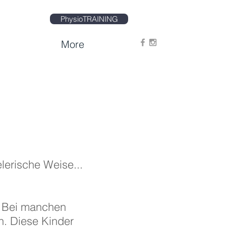
PhysioTRAINING
More
lerische Weise...
. Bei manchen
n. Diese Kinder