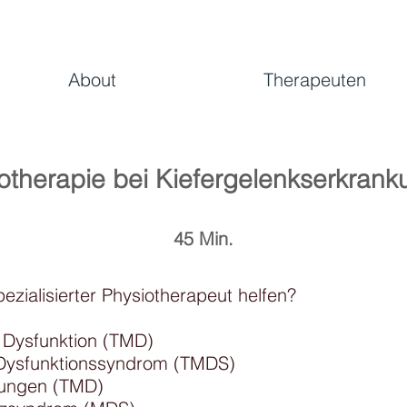
About
Therapeuten
otherapie bei Kiefergelenkserkran
45 Min.
ezialisierter Physiotherapeut helfen?
Dysfunktion (TMD)
Dysfunktionssyndrom (TMDS)
kungen (TMD)