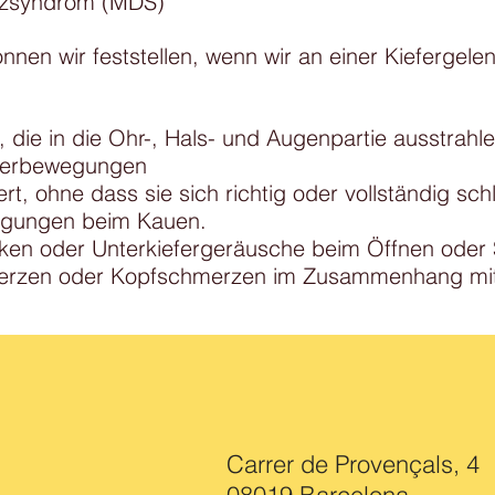
rzsyndrom (MDS)
en wir feststellen, wenn wir an einer Kiefergele
die in die Ohr-, Hals- und Augenpartie ausstrahle
eferbewegungen
ert, ohne dass sie sich richtig oder vollständig sch
egungen beim Kauen.
icken oder Unterkiefergeräusche beim Öffnen oder
erzen oder Kopfschmerzen im Zusammenhang mit 
Carrer de Provençals, 4