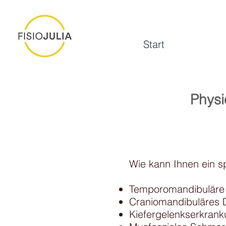
Start
Physi
Wie kann Ihnen ein sp
Temporomandibuläre 
Craniomandibuläres 
Kiefergelenkserkran