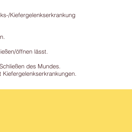
nks-/Kiefergelenkserkrankung
n.
ließen/öffnen lässt.
 Schließen des Mundes.
Kiefergelenkserkrankungen.